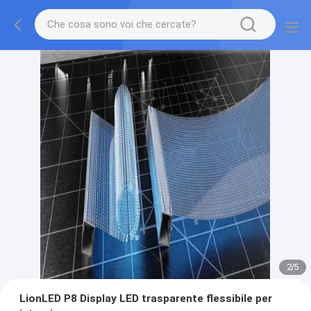
2
/
5
LionLED P8 Display LED trasparente flessibile per