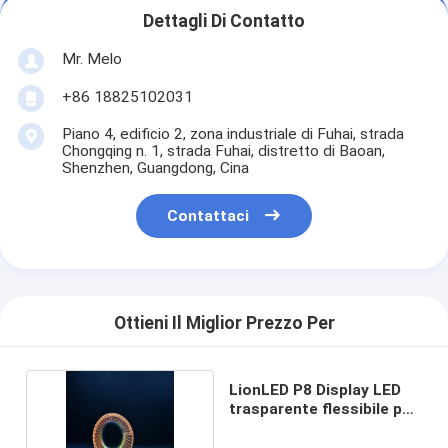
Dettagli Di Contatto
Mr. Melo
+86 18825102031
Piano 4, edificio 2, zona industriale di Fuhai, strada
Chongqing n. 1, strada Fuhai, distretto di Baoan,
Shenzhen, Guangdong, Cina
Contattaci
Ottieni Il Miglior Prezzo Per
LionLED P8 Display LED
trasparente flessibile per
interni